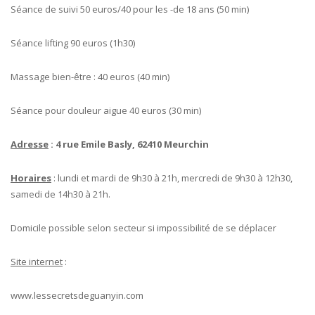
Séance de suivi 50 euros/40 pour les -de 18 ans (50 min)
Séance lifting 90 euros (1h30)
Massage bien-être : 40 euros (40 min)
Séance pour douleur aigue 40 euros (30 min)
Adresse
: 4 rue Emile Basly, 62410 Meurchin
Horaires
: lundi et mardi de 9h30 à 21h, mercredi de 9h30 à 12h30,
samedi de 14h30 à 21h.
Domicile possible selon secteur si impossibilité de se déplacer
Site internet
:
www.lessecretsdeguanyin.com